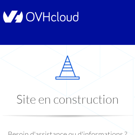
Site en construction
Besoin d'assistance ou d'informations ?